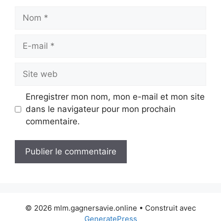
Nom
E-
mail
Site
web
Enregistrer mon nom, mon e-mail et mon site
dans le navigateur pour mon prochain
commentaire.
© 2026 mlm.gagnersavie.online
• Construit avec
GeneratePress