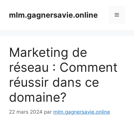
Aller
au
mlm.gagnersavie.online
Menu
contenu
Marketing de
réseau : Comment
réussir dans ce
domaine?
22 mars 2024
par
mlm.gagnersavie.online