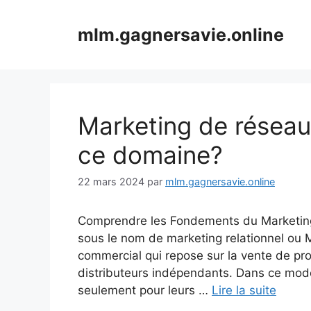
Aller
au
mlm.gagnersavie.online
contenu
Marketing de réseau
ce domaine?
22 mars 2024
par
mlm.gagnersavie.online
Comprendre les Fondements du Marketing
sous le nom de marketing relationnel ou 
commercial qui repose sur la vente de pro
distributeurs indépendants. Dans ce modè
seulement pour leurs …
Lire la suite