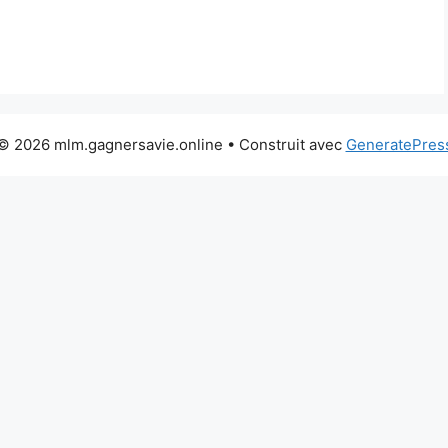
© 2026 mlm.gagnersavie.online
• Construit avec
GeneratePres